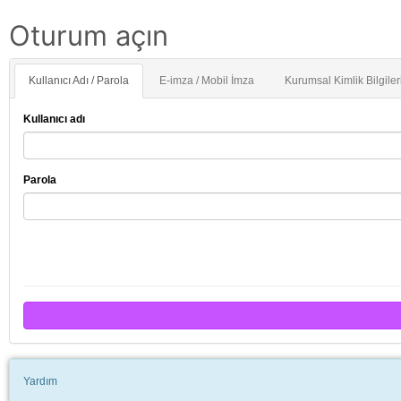
Oturum açın
Kullanıcı Adı / Parola
E-imza / Mobil İmza
Kurumsal Kimlik Bilgileri
Kullanıcı adı
Parola
Yardım